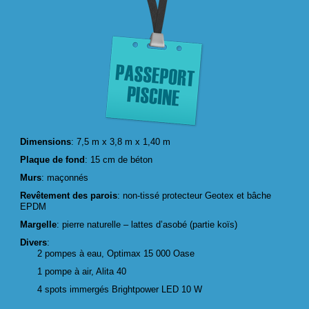
Dimensions
: 7,5 m x 3,8 m x 1,40 m
Plaque de fond
: 15 cm de béton
Murs
: maçonnés
Revêtement des parois
: non-tissé protecteur Geotex et bâche
EPDM
Margelle
: pierre naturelle – lattes d’asobé (partie koïs)
Divers
:
2 pompes à eau, Optimax 15 000 Oase
1 pompe à air, Alita 40
4 spots immergés Brightpower LED 10 W