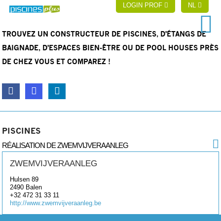
LOGIN PROF
NL
TROUVEZ UN CONSTRUCTEUR DE PISCINES, D'ÉTANGS DE
BAIGNADE, D'ESPACES BIEN-ÊTRE OU DE POOL HOUSES PRÈS
DE CHEZ VOUS ET COMPAREZ !
PISCINES
RÉALISATION DE ZWEMVIJVERAANLEG
ZWEMVIJVERAANLEG
Hulsen 89
2490
Balen
+32 472 31 33 11
http://www.zwemvijveraanleg.be