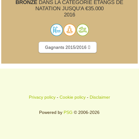
BRONZE
DANS LA CATÉGORIE ÉTANGS DE
NATATION JUSQU'A €35.000
2016
Gagnants 2015/2016
Privacy policy
-
Cookie policy
-
Disclaimer
Powered by
PSG
© 2006-2026