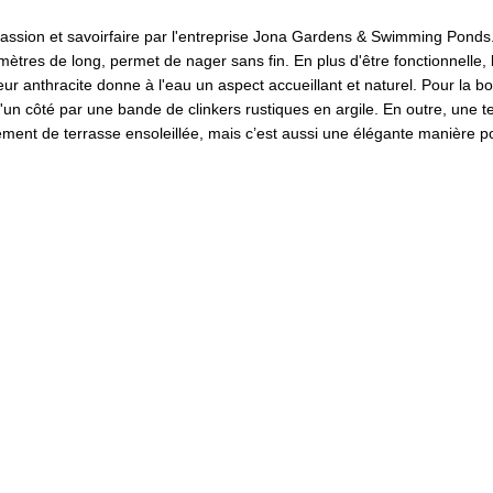
assion et savoirfaire par l'entreprise Jona Gardens & Swimming Ponds.
ètres de long, permet de nager sans fin. En plus d'être fonctionnelle, 
r anthracite donne à l'eau un aspect accueillant et naturel. Pour la b
d'un côté par une bande de clinkers rustiques en argile. En outre, une t
lement de terrasse ensoleillée, mais c’est aussi une élégante manière p