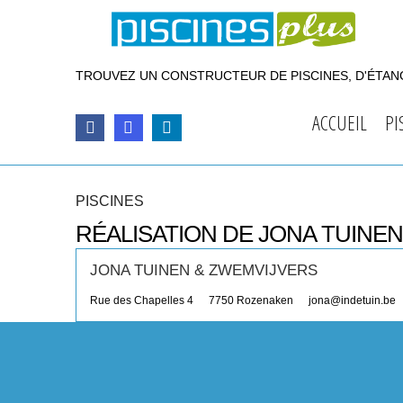
TROUVEZ UN CONSTRUCTEUR DE PISCINES, D'ÉTANG
ACCUEIL
PI
PISCINES
RÉALISATION DE JONA TUINE
JONA TUINEN & ZWEMVIJVERS
Rue des Chapelles 4
7750
Rozenaken
jona@indetuin.be