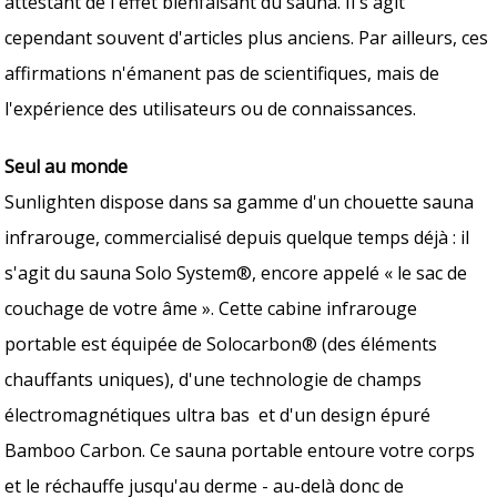
attestant de l'effet bienfaisant du sauna. Il s'agit
cependant souvent d'articles plus anciens. Par ailleurs, ces
affirmations n'émanent pas de scientifiques, mais de
l'expérience des utilisateurs ou de connaissances.
Seul au monde
Sunlighten dispose dans sa gamme d'un chouette sauna
infrarouge, commercialisé depuis quelque temps déjà : il
s'agit du sauna Solo System®, encore appelé « le sac de
couchage de votre âme ». Cette cabine infrarouge
portable est équipée de Solocarbon® (des éléments
chauffants uniques), d'une technologie de champs
électromagnétiques ultra bas et d'un design épuré
Bamboo Carbon. Ce sauna portable entoure votre corps
et le réchauffe jusqu'au derme - au-delà donc de