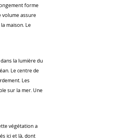
rolongement forme
ce volume assure
 la maison. Le
 dans la lumière du
céan. Le centre de
bordement. Les
le sur la mer. Une
tte végétation a
 ici et là, dont