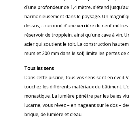
d'une profondeur de 1,4 mètre, s'étend jusqu'aux
harmonieusement dans le paysage. Un magnifique to
dessus, couronné d'une verrière de neuf mètres d
réservoir de tropplein, ainsi qu'une cave à vin. 
acier qui soutient le toit. La construction hautem
murs et 200 mm dans le sol) limite les pertes de 
Tous les sens
Dans cette piscine, tous vos sens sont en éveil. 
touchez les différents matériaux du bâtiment. L’
monastique. La lumière pénètre par les baies vitr
lucarne, vous rêvez – en nageant sur le dos – de
brique, de lumière et d’eau.