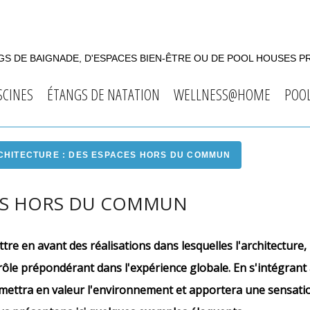
S DE BAIGNADE, D'ESPACES BIEN-ÊTRE OU DE POOL HOUSES P
SCINES
ÉTANGS DE NATATION
WELLNESS@HOME
POO
CHITECTURE : DES ESPACES HORS DU COMMUN
CES HORS DU COMMUN
re en avant des réalisations dans lesquelles l'architecture, 
rôle prépondérant dans l'expérience globale. En s'intégran
ie mettra en valeur l'environnement et apportera une sensati