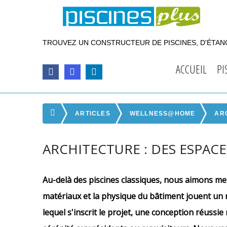
TROUVEZ UN CONSTRUCTEUR DE PISCINES, D'ÉTANG
ACCUEIL
PI
ARTICLES
WELLNESS@HOME
AR
ARCHITECTURE : DES ESPA
Au-delà des piscines classiques, nous aimons mett
matériaux et la physique du bâtiment jouent un 
lequel s'inscrit le projet, une conception réuss