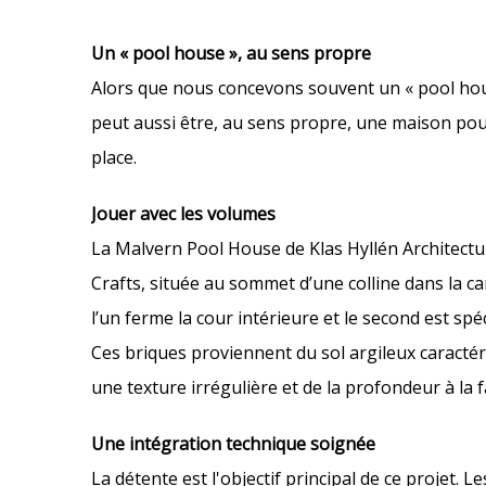
Un « pool house », au sens propre
Alors que nous concevons souvent un « pool hous
peut aussi être, au sens propre, une maison pour 
place.
Jouer avec les volumes
La Malvern Pool House de Klas Hyllén Architectu
Crafts, située au sommet d’une colline dans la 
l’un ferme la cour intérieure et le second est sp
Ces briques proviennent du sol argileux caractéri
une texture irrégulière et de la profondeur à la f
Une intégration technique soignée
La détente est l'objectif principal de ce projet. 