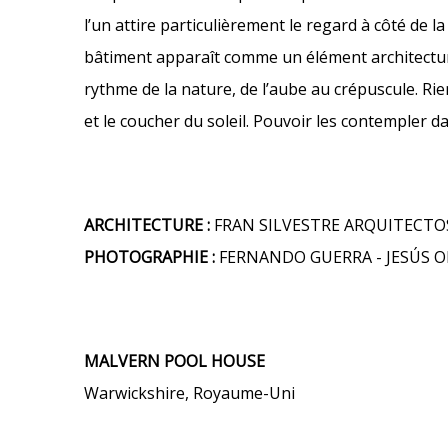
l’un attire particulièrement le regard à côté de l
bâtiment apparaît comme un élément architectura
rythme de la nature, de l’aube au crépuscule. Ri
et le coucher du soleil. Pouvoir les contempler d
ARCHITECTURE :
FRAN SILVESTRE ARQUITECTOS
PHOTOGRAPHIE :
FERNANDO GUERRA - JESÚS O
MALVERN POOL HOUSE
Warwickshire, Royaume-Uni