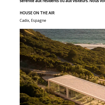
sérénité aux résidents ou aux visiteurs. Nous v
HOUSE ON THE AIR
Cadix, Espagne