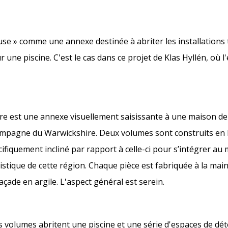
e » comme une annexe destinée à abriter les installations t
une piscine. C'est le cas dans ce projet de Klas Hyllén, où l
re est une annexe visuellement saisissante à une maison de 
campagne du Warwickshire. Deux volumes sont construits en b
écifiquement incliné par rapport à celle-ci pour s’intégrer au
stique de cette région. Chaque pièce est fabriquée à la main
açade en argile. L'aspect général est serein.
Les volumes abritent une piscine et une série d'espaces de dét