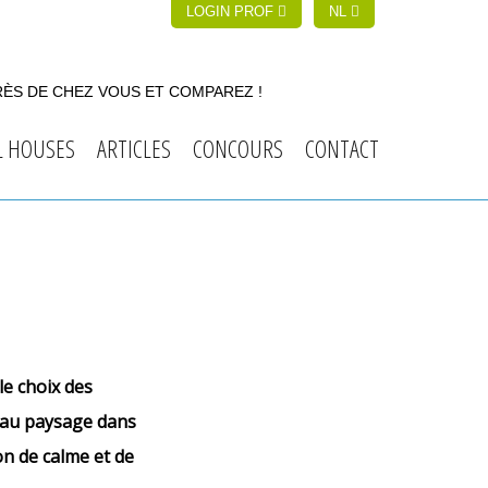
LOGIN PROF
NL
RÈS DE CHEZ VOUS ET COMPAREZ !
L HOUSES
ARTICLES
CONCOURS
CONTACT
le choix des
t au paysage dans
on de calme et de