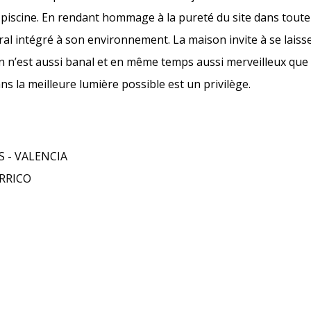
a piscine. En rendant hommage à la pureté du site dans toute s
l intégré à son environnement. La maison invite à se laisse
en n’est aussi banal et en même temps aussi merveilleux que 
ans la meilleure lumière possible est un privilège.
 - VALENCIA
RRICO