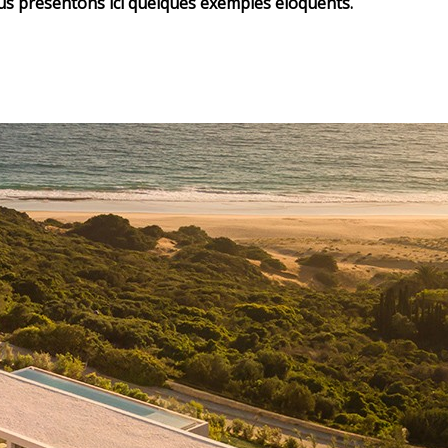
ous présentons ici quelques exemples éloquents.