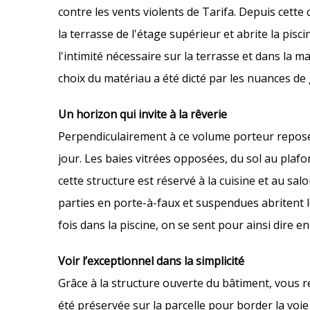
contre les vents violents de Tarifa. Depuis cet
la terrasse de l'étage supérieur et abrite la pi
l'intimité nécessaire sur la terrasse et dans la 
choix du matériau a été dicté par les nuances de g
Un horizon qui invite à la rêverie
Perpendiculairement à ce volume porteur repose l
jour. Les baies vitrées opposées, du sol au plafon
cette structure est réservé à la cuisine et au sal
parties en porte-à-faux et suspendues abritent 
fois dans la piscine, on se sent pour ainsi dire 
Voir l’exceptionnel dans la simplicité
Grâce à la structure ouverte du bâtiment, vous 
été préservée sur la parcelle pour border la voie 