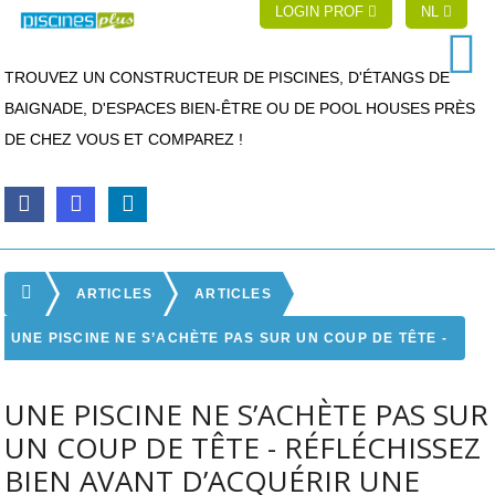
LOGIN PROF
NL
TROUVEZ UN CONSTRUCTEUR DE PISCINES, D'ÉTANGS DE
BAIGNADE, D'ESPACES BIEN-ÊTRE OU DE POOL HOUSES PRÈS
DE CHEZ VOUS ET COMPAREZ !
ARTICLES
ARTICLES
UNE PISCINE NE S’ACHÈTE PAS SUR UN COUP DE TÊTE -
RÉFLÉCHISSEZ BIEN AVANT D’ACQUÉRIR UNE PISCINE
UNE PISCINE NE S’ACHÈTE PAS SUR
UN COUP DE TÊTE - RÉFLÉCHISSEZ
BIEN AVANT D’ACQUÉRIR UNE