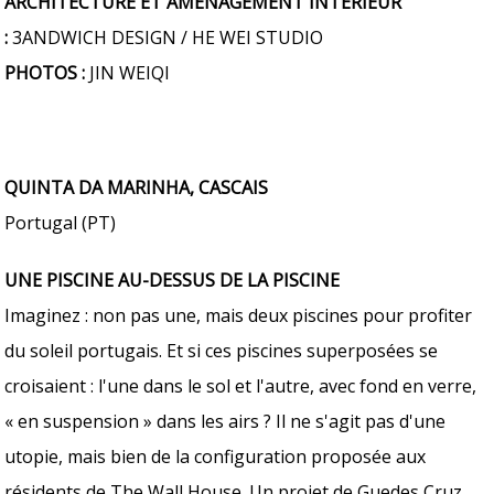
ARCHITECTURE ET AMÉNAGEMENT INTÉRIEUR
:
3ANDWICH DESIGN / HE WEI STUDIO
PHOTOS :
JIN WEIQI
QUINTA DA MARINHA, CASCAIS
Portugal (PT)
UNE PISCINE AU-DESSUS DE LA PISCINE
Imaginez : non pas une, mais deux piscines pour profiter
du soleil portugais. Et si ces piscines superposées se
croisaient : l'une dans le sol et l'autre, avec fond en verre,
« en suspension » dans les airs ? Il ne s'agit pas d'une
utopie, mais bien de la configuration proposée aux
résidents de The Wall House. Un projet de Guedes Cruz