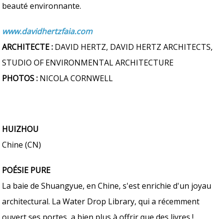
beauté environnante.
www.davidhertzfaia.com
ARCHITECTE :
DAVID HERTZ, DAVID HERTZ ARCHITECTS,
STUDIO OF ENVIRONMENTAL ARCHITECTURE
PHOTOS :
NICOLA CORNWELL
HUIZHOU
Chine (CN)
POÉSIE PURE
La baie de Shuangyue, en Chine, s'est enrichie d'un joyau
architectural. La Water Drop Library, qui a récemment
ouvert ses portes, a bien plus à offrir que des livres !