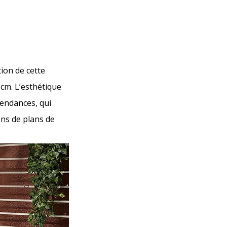
ion de cette
 cm. L’esthétique
tendances, qui
ons de plans de