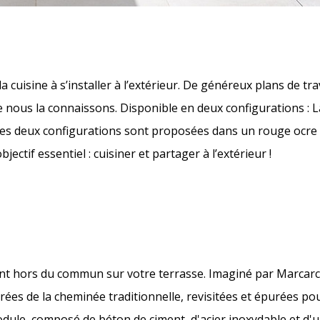
cuisine à s’installer à l’extérieur. De généreux plans de trav
ue nous la connaissons. Disponible en deux configurations 
 Les deux configurations sont proposées dans un rouge ocre 
ectif essentiel : cuisiner et partager à l’extérieur !
ent hors du commun sur votre terrasse. Imaginé par Marcarc
ées de la cheminée traditionnelle, revisitées et épurées po
dule, composé de béton de ciment, d'acier inoxydable et d'