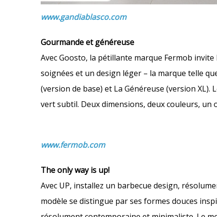
www.gandiablasco.com
Gourmande et généreuse
Avec Goosto, la pétillante marque Fermob invite la 
soignées et un design léger – la marque telle q
(version de base) et La Généreuse (version XL).
vert subtil. Deux dimensions, deux couleurs, un obj
www.fermob.com
The only way is up!
Avec UP, installez un barbecue design, résolum
modèle se distingue par ses formes douces inspir
résolument contemporaine et minimaliste. Le mo