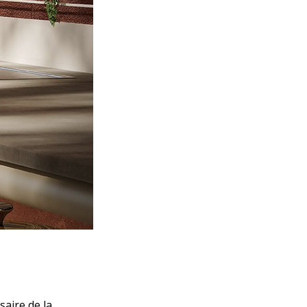
saire de la