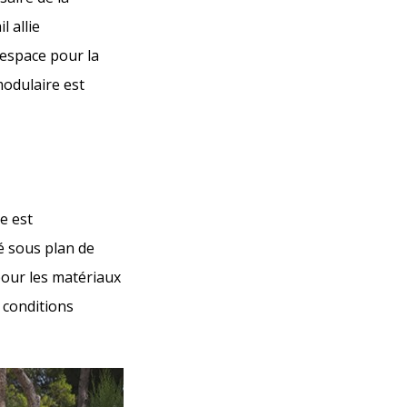
l allie
'espace pour la
modulaire est
e est
é sous plan de
pour les matériaux
s conditions