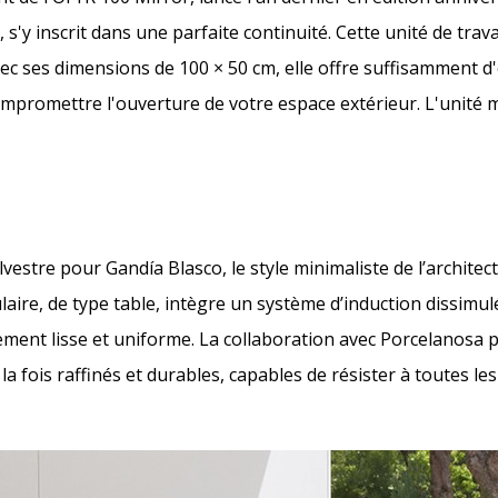
'y inscrit dans une parfaite continuité. Cette unité de travai
Avec ses dimensions de 100 × 50 cm, elle offre suffisamment d
ompromettre l'ouverture de votre espace extérieur. L'unité 
vestre pour Gandía Blasco, le style minimaliste de l’architect
re, de type table, intègre un système d’induction dissimul
itement lisse et uniforme. La collaboration avec Porcelanosa 
a fois raffinés et durables, capables de résister à toutes le