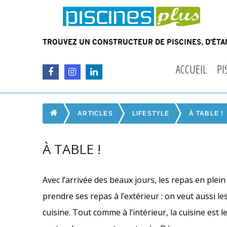
TROUVEZ UN CONSTRUCTEUR DE PISCINES, D'ÉTAN
ACCUEIL
PI
ARTICLES
LIFESTYLE
À TABLE !
À TABLE !
Avec l’arrivée des beaux jours, les repas en plei
prendre ses repas à l’extérieur : on veut aussi 
cuisine. Tout comme à l’intérieur, la cuisine est