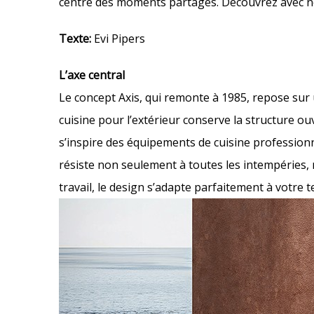
centre des moments partagés. Découvrez avec no
Texte:
Evi Pipers
L’axe central
Le concept Axis, qui remonte à 1985, repose sur 
cuisine pour l’extérieur conserve la structure ou
s’inspire des équipements de cuisine professionn
résiste non seulement à toutes les intempéries, m
travail, le design s’adapte parfaitement à votre t