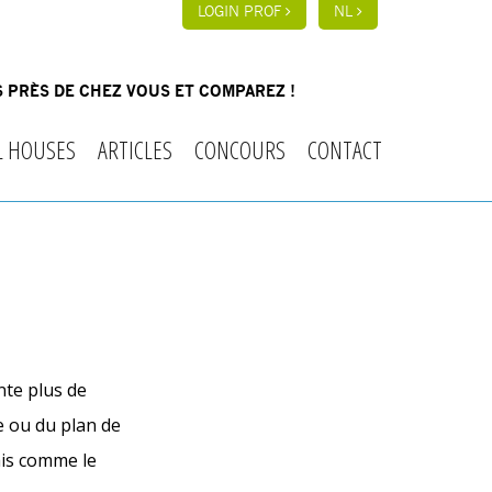
LOGIN PROF
NL
 PRÈS DE CHEZ VOUS ET COMPAREZ !
L HOUSES
ARTICLES
CONCOURS
CONTACT
nte plus de
e ou du plan de
mais comme le