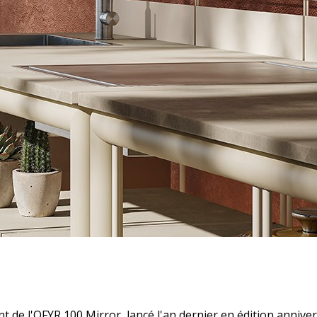
t de l'OFYR 100 Mirror, lancé l'an dernier en édition anniver