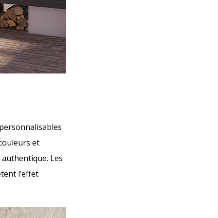
 personnalisables
couleurs et
e authentique. Les
ent l’effet