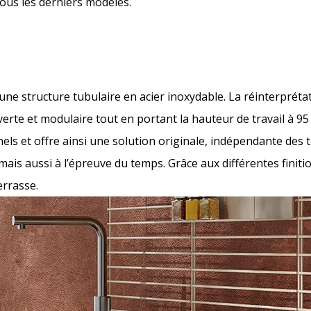
us les derniers modèles.
une structure tubulaire en acier inoxydable. La réinterprétat
verte et modulaire tout en portant la hauteur de travail à 95
els et offre ainsi une solution originale, indépendante des 
ais aussi à l’épreuve du temps. Grâce aux différentes finiti
errasse.