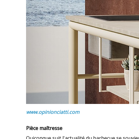
www.opinionciatti.com
Pièce maîtresse
Quiconque suit l'actualité du barbecue se souvien