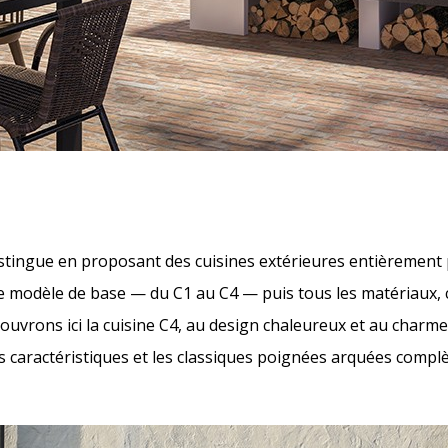
stingue en proposant des cuisines extérieures entièrement
re modèle de base — du C1 au C4 — puis tous les matériaux, 
couvrons ici la cuisine C4, au design chaleureux et au charm
 caractéristiques et les classiques poignées arquées complèt