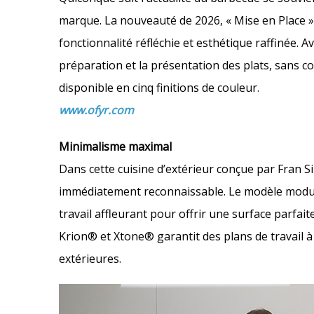
marque. La nouveauté de 2026, « Mise en Place », s
fonctionnalité réfléchie et esthétique raffinée. 
préparation et la présentation des plats, sans c
disponible en cinq finitions de couleur.
www.ofyr.com
Minimalisme maximal
Dans cette cuisine d’extérieur conçue par Fran Sil
immédiatement reconnaissable. Le modèle modulai
travail affleurant pour offrir une surface parfa
Krion® et Xtone® garantit des plans de travail à l
extérieures.