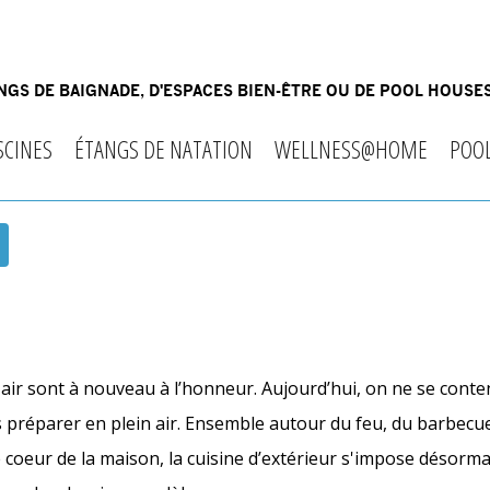
GS DE BAIGNADE, D'ESPACES BIEN-ÊTRE OU DE POOL HOUSES
SCINES
ÉTANGS DE NATATION
WELLNESS@HOME
POO
n air sont à nouveau à l’honneur. Aujourd’hui, on ne se conte
les préparer en plein air. Ensemble autour du feu, du barbecu
 le coeur de la maison, la cuisine d’extérieur s'impose désor