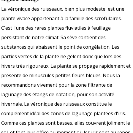
La véronique des ruisseaux, bien plus modeste, est une
plante vivace appartenant à la famille des scrofulaires.
C'est l'une des rares plantes fluviatiles à feuillage
persistant de notre climat. Sa sève contient des
substances qui abaissent le point de congélation. Les
parties vertes de la plante ne gèlent donc que lors des
hivers très rigoureux. La plante se propage rapidement et
présente de minuscules petites fleurs bleues. Nous la
recommandons vivement pour la zone filtrante de
lagunage des étangs de natation, pour son activité
hivernale. La véronique des ruisseaux constitue le
complément idéal des zones de lagunage plantées d'iris.
Comme ces plantes sont basses, elles couvrent joliment le
sol, et font leur office au moment où les iris sont au repos